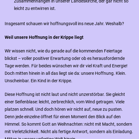
Zusammenhängen in unserer Landeskirche, der gar nicht so
leicht zu entwirren ist.
Insgesamt schauen wir hoffnungsvoll ins neue Jahr. Weshalb?
Weil unsere Hoffnung in der Krippe liegt
Wir wissen nicht, wie du gerade auf die kommenden Feiertage
blickst – voller positiver Erwartung oder ob es herausfordernde
Tage werden. Für beides wünschen wir dir viel Kraft und Energie!
Doch mitten hinein in all das liegt sie da: unsere Hoffnung. Klein.
Unscheinbar. Ein Kind in der Krippe.
Diese Hoffnung ist nicht laut und nicht unzerstörbar. Sie gleicht
einer Seifenblase: leicht, zerbrechlich, vom Wind getragen. Viele
platzen schnell. Und doch hören wir nicht auf, neue zu pusten.
Denn jede einzelne öffnet für einen Moment den Blick auf den
Himmel. So kommt Gott an Weihnachten: nicht mit Macht, sondern
mit Verletzlichkeit. Nicht als fertige Antwort, sondern als Einladung.