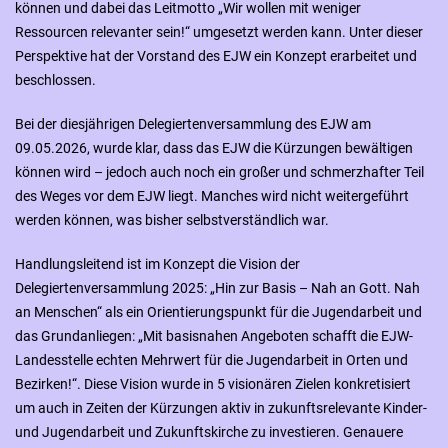
können und dabei das Leitmotto „Wir wollen mit weniger
Ressourcen relevanter sein!“ umgesetzt werden kann. Unter dieser
Perspektive hat der Vorstand des EJW ein Konzept erarbeitet und
beschlossen.
Bei der diesjährigen Delegiertenversammlung des EJW am
09.05.2026, wurde klar, dass das EJW die Kürzungen bewältigen
können wird – jedoch auch noch ein großer und schmerzhafter Teil
des Weges vor dem EJW liegt. Manches wird nicht weitergeführt
werden können, was bisher selbstverständlich war.
Handlungsleitend ist im Konzept die Vision der
Delegiertenversammlung 2025: „Hin zur Basis – Nah an Gott. Nah
an Menschen“ als ein Orientierungspunkt für die Jugendarbeit und
das Grundanliegen: „Mit basisnahen Angeboten schafft die EJW-
Landesstelle echten Mehrwert für die Jugendarbeit in Orten und
Bezirken!“. Diese Vision wurde in 5 visionären Zielen konkretisiert
um auch in Zeiten der Kürzungen aktiv in zukunftsrelevante Kinder-
und Jugendarbeit und Zukunftskirche zu investieren. Genauere