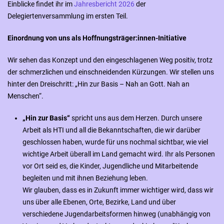
Einblicke findet ihr im
Jahresbericht 2026
der
Delegiertenversammlung im ersten Teil.
Einordnung von uns als Hoffnungsträger:innen-Initiative
Wir sehen das Konzept und den eingeschlagenen Weg positiv, trotz
der schmerzlichen und einschneidenden Kürzungen. Wir stellen uns
hinter den Dreischritt: „Hin zur Basis – Nah an Gott. Nah an
Menschen“.
„Hin zur Basis“
spricht uns aus dem Herzen. Durch unsere
Arbeit als HTI und all die Bekanntschaften, die wir darüber
geschlossen haben, wurde für uns nochmal sichtbar, wie viel
wichtige Arbeit überall im Land gemacht wird. Ihr als Personen
vor Ort seid es, die Kinder, Jugendliche und Mitarbeitende
begleiten und mit ihnen Beziehung leben.
Wir glauben, dass es in Zukunft immer wichtiger wird, dass wir
uns über alle Ebenen, Orte, Bezirke, Land und über
verschiedene Jugendarbeitsformen hinweg (unabhängig von