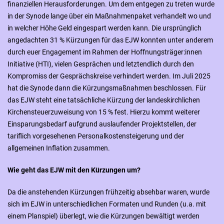
finanziellen Herausforderungen. Um dem entgegen zu treten wurde
in der Synode lange über ein Maßnahmenpaket verhandelt wo und
in welcher Höhe Geld eingespart werden kann. Die ursprünglich
angedachten 31 % Kürzungen für das EJW konnten unter anderem
durch euer Engagement im Rahmen der Hoffnungsträger:innen
Initiative (HTI), vielen Gesprächen und letztendlich durch den
Kompromiss der Gesprächskreise verhindert werden. Im Juli 2025
hat die Synode dann die Kürzungsmaßnahmen beschlossen. Für
das EJW steht eine tatsächliche Kürzung der landeskirchlichen
Kirchensteuerzuweisung von 15 % fest. Hierzu kommt weiterer
Einsparungsbedarf aufgrund auslaufender Projektstellen, der
tariflich vorgesehenen Personalkostensteigerung und der
allgemeinen Inflation zusammen.
Wie geht das EJW mit den Kürzungen um?
Da die anstehenden Kürzungen frühzeitig absehbar waren, wurde
sich im EJW in unterschiedlichen Formaten und Runden (u.a. mit
einem Planspiel) überlegt, wie die Kürzungen bewältigt werden